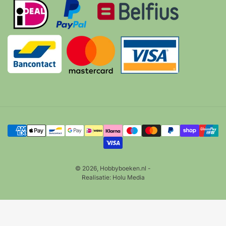
Betalingsmethoden
© 2026,
Hobbyboeken.nl
-
Realisatie:
Holu Media