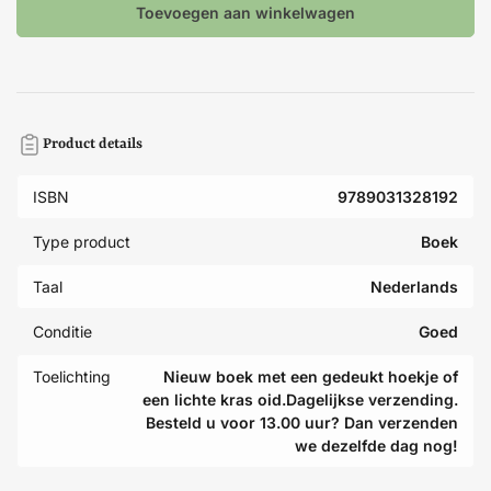
Toevoegen aan winkelwagen
Product details
ISBN
9789031328192
Type product
Boek
Taal
Nederlands
Conditie
Goed
Toelichting
Nieuw boek met een gedeukt hoekje of
een lichte kras oid.Dagelijkse verzending.
Besteld u voor 13.00 uur? Dan verzenden
we dezelfde dag nog!