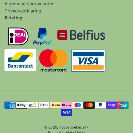
Algemene voorwaarden
Privacyverklaring
Betaling
Betalingsmethoden
© 2026,
Hobbyboeken.nl
-
Realisatie:
Holu Media