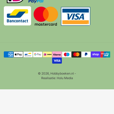
Betalingsmethoden
© 2026,
Hobbyboeken.nl
-
Realisatie:
Holu Media