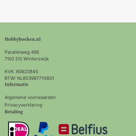
Hobbyboeken.nl
Parallelweg 46E
7102 DG Winterswijk
KVK: 60623845
BTW: NL853987774B01
Informatie
Algemene voorwaarden
Privacyverklaring
Betaling