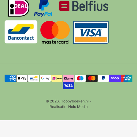
Betalingsmethoden
© 2026,
Hobbyboeken.nl
-
Realisatie:
Holu Media