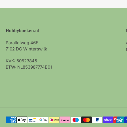
Hobbyboeken.nl
Parallelweg 46E
7102 DG Winterswijk
KVK: 60623845
BTW: NL853987774B01
Betalingsmethoden