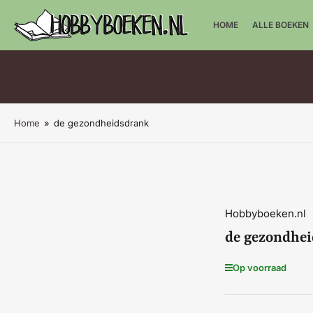
HOME
ALLE BOEKEN
Home
»
de gezondheidsdrank
Hobbyboeken.nl
de gezondhe
Op voorraad