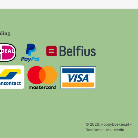
aling
© 2026,
Hobbyboeken.nl
-
Realisatie:
Holu Media