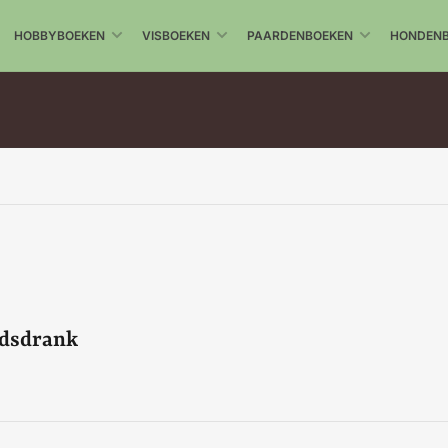
HOBBYBOEKEN
VISBOEKEN
PAARDENBOEKEN
HONDEN
idsdrank