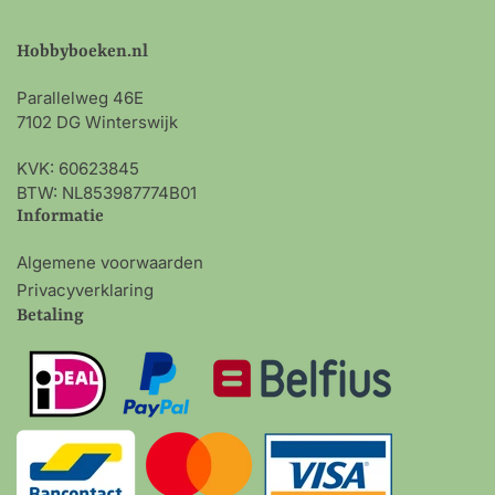
Hobbyboeken.nl
Parallelweg 46E
7102 DG Winterswijk
KVK: 60623845
BTW: NL853987774B01
Informatie
Algemene voorwaarden
Privacyverklaring
Betaling