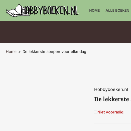
HOME
ALLE BOEKEN
Home
»
De lekkerste soepen voor elke dag
Hobbyboeken.nl
De lekkerste
Niet voorradig