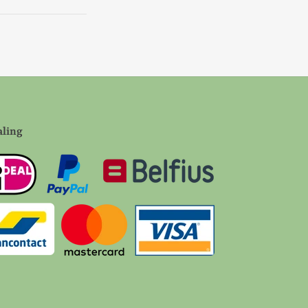
aling