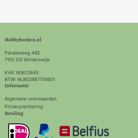
Hobbyboeken.nl
Parallelweg 46E
7102 DG Winterswijk
KVK: 60623845
BTW: NL853987774B01
Informatie
Algemene voorwaarden
Privacyverklaring
Betaling