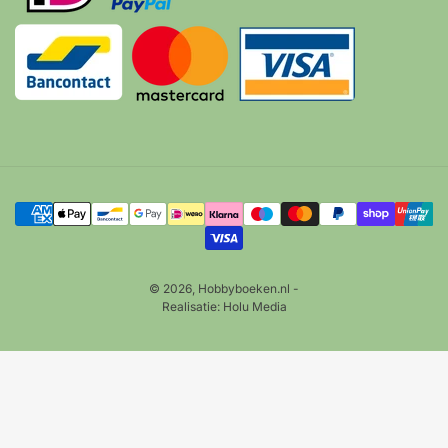
Betalingsmethoden
© 2026,
Hobbyboeken.nl
-
Realisatie:
Holu Media