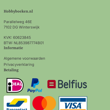
Hobbyboeken.nl
Parallelweg 46E
7102 DG Winterswijk
KVK: 60623845
BTW: NL853987774B01
Informatie
Algemene voorwaarden
Privacyverklaring
Betaling