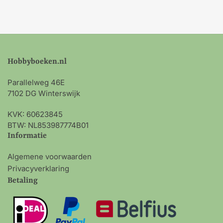
Hobbyboeken.nl
Parallelweg 46E
7102 DG Winterswijk
KVK: 60623845
BTW: NL853987774B01
Informatie
Algemene voorwaarden
Privacyverklaring
Betaling