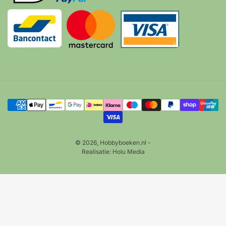
Betalingsmethoden
© 2026,
Hobbyboeken.nl
-
Realisatie:
Holu Media