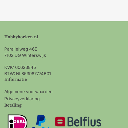
Hobbyboeken.nl
Parallelweg 46E
7102 DG Winterswijk
KVK: 60623845
BTW: NL853987774B01
Informatie
Algemene voorwaarden
Privacyverklaring
Betaling