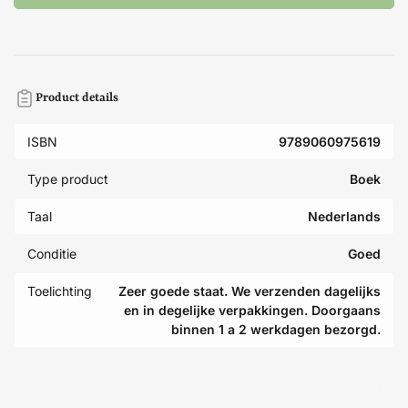
Product details
ISBN
9789060975619
Type product
Boek
Taal
Nederlands
Conditie
Goed
Toelichting
Zeer goede staat. We verzenden dagelijks
en in degelijke verpakkingen. Doorgaans
binnen 1 a 2 werkdagen bezorgd.