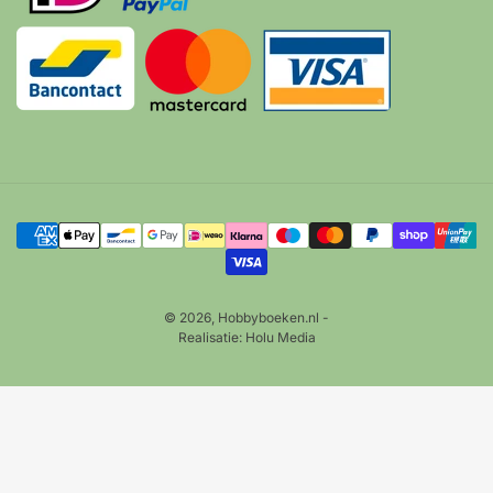
Betalingsmethoden
© 2026,
Hobbyboeken.nl
-
Realisatie:
Holu Media