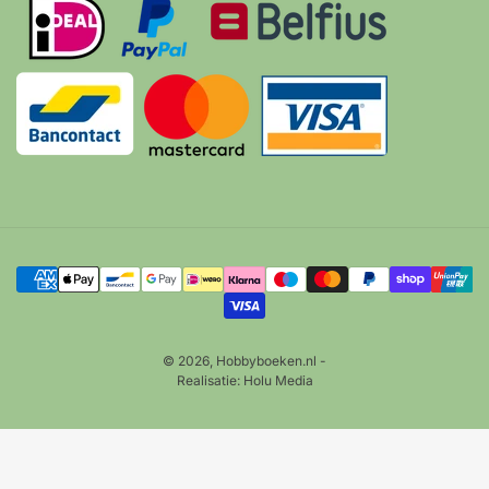
Betalingsmethoden
© 2026,
Hobbyboeken.nl
-
Realisatie:
Holu Media