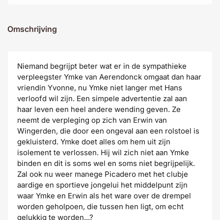
Omschrijving
Niemand begrijpt beter wat er in de sympathieke
verpleegster Ymke van Aerendonck omgaat dan haar
vriendin Yvonne, nu Ymke niet langer met Hans
verloofd wil zijn. Een simpele advertentie zal aan
haar leven een heel andere wending geven. Ze
neemt de verpleging op zich van Erwin van
Wingerden, die door een ongeval aan een rolstoel is
gekluisterd. Ymke doet alles om hem uit zijn
isolement te verlossen. Hij wil zich niet aan Ymke
binden en dit is soms wel en soms niet begrijpelijk.
Zal ook nu weer manege Picadero met het clubje
aardige en sportieve jongelui het middelpunt zijn
waar Ymke en Erwin als het ware over de drempel
worden geholpoen, die tussen hen ligt, om echt
gelukkig te worden...?