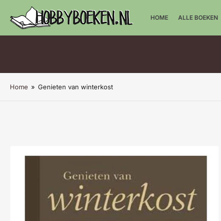
HOME
ALLE BOEKEN
Home
»
Genieten van winterkost