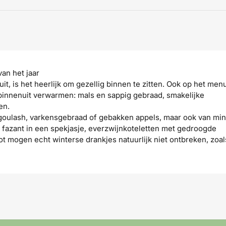
an het jaar
t, is het heerlijk om gezellig binnen te zitten. Ook op het men
 binnenuit verwarmen: mals en sappig gebraad, smakelijke
en.
goulash, varkensgebraad of gebakken appels, maar ook van mi
e, fazant in een spekjasje, everzwijnkoteletten met gedroogde
t mogen echt winterse drankjes natuurlijk niet ontbreken, zoa