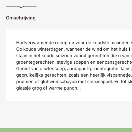
Omschrijving
Hartverwarmende recepten voor de koudste maanden v
Op koude winterdagen, wanneer de wind om het huis flui
staan in het koude seizoen vooral gerechten die u van
groentegerechten, stevige soepen en eenpansgerecht
Geniet van erwtensoep, aardappel-groentegratin, lams
gebruikelijke gerechten, zoals een heerlijk vispannetj
pruimen of glühweinsabayon met sinaasappel. En tot slo
glaasje grog of warme punch...