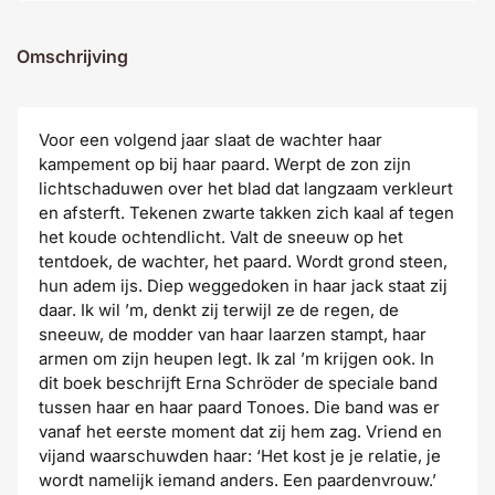
Omschrijving
Voor een volgend jaar slaat de wachter haar
kampement op bij haar paard. Werpt de zon zijn
lichtschaduwen over het blad dat langzaam verkleurt
en afsterft. Tekenen zwarte takken zich kaal af tegen
het koude ochtendlicht. Valt de sneeuw op het
tentdoek, de wachter, het paard. Wordt grond steen,
hun adem ijs. Diep weggedoken in haar jack staat zij
daar. Ik wil ’m, denkt zij terwijl ze de regen, de
sneeuw, de modder van haar laarzen stampt, haar
armen om zijn heupen legt. Ik zal ’m krijgen ook. In
dit boek beschrijft Erna Schröder de speciale band
tussen haar en haar paard Tonoes. Die band was er
vanaf het eerste moment dat zij hem zag. Vriend en
vijand waarschuwden haar: ‘Het kost je je relatie, je
wordt namelijk iemand anders. Een paardenvrouw.’