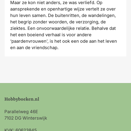
Maar ze kon niet anders, ze was verliefd. Op
aansprekende en openhartige wijze vertelt ze over
hun leven samen. De buitenritten, de wandelingen,
het begrip zonder woorden, de verzorging, de
ziektes. Een onvoorwaardelijke relatie. Behalve dat
het een boeiend verhaal is voor andere
‘paardenvrouwen’, is het ook een ode aan het leven
en aan de vriendschap.
Hobbyboeken.nl
Parallelweg 46E
7102 DG Winterswijk
KVK: 60623845