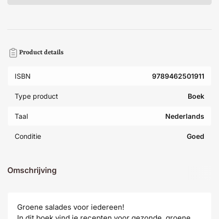
Product details
ISBN
9789462501911
Type product
Boek
Taal
Nederlands
Conditie
Goed
Omschrijving
Groene salades voor iedereen!
In dit boek vind je recepten voor gezonde, groene,