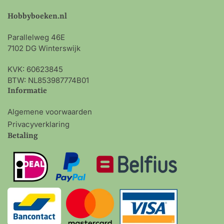
Hobbyboeken.nl
Parallelweg 46E
7102 DG Winterswijk
KVK: 60623845
BTW: NL853987774B01
Informatie
Algemene voorwaarden
Privacyverklaring
Betaling