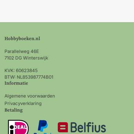
Hobbyboeken.nl
Parallelweg 46E
7102 DG Winterswijk
KVK: 60623845
BTW: NL853987774B01
Informatie
Algemene voorwaarden
Privacyverklaring
Betaling