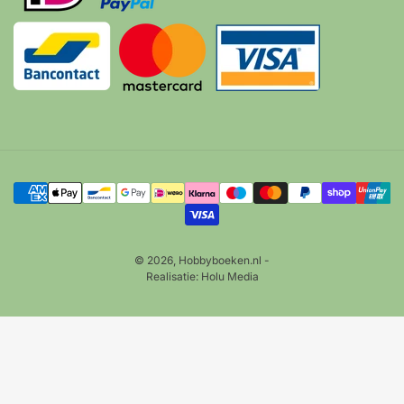
Betalingsmethoden
© 2026,
Hobbyboeken.nl
-
Realisatie:
Holu Media