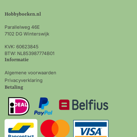
Hobbyboeken.nl
Parallelweg 46E
7102 DG Winterswijk
KVK: 60623845
BTW: NL853987774B01
Informatie
Algemene voorwaarden
Privacyverklaring
Betaling