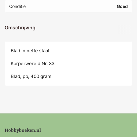
Conditie
Goed
Omschrijving
Blad in nette staat.
Karperwereld Nr. 33
Blad, pb, 400 gram
Hobbyboeken.nl