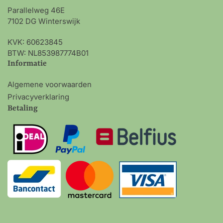
Parallelweg 46E
7102 DG Winterswijk
KVK: 60623845
BTW: NL853987774B01
Informatie
Algemene voorwaarden
Privacyverklaring
Betaling