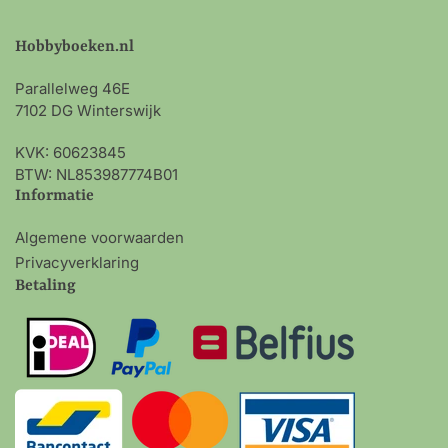
Hobbyboeken.nl
Parallelweg 46E
7102 DG Winterswijk
KVK: 60623845
BTW: NL853987774B01
Informatie
Algemene voorwaarden
Privacyverklaring
Betaling