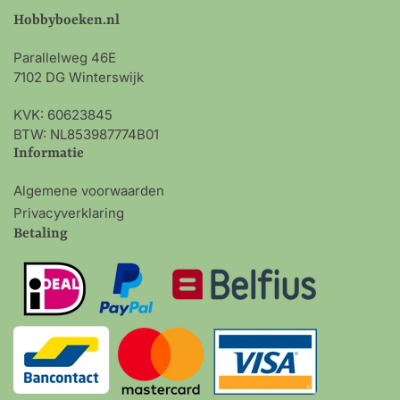
Hobbyboeken.nl
Parallelweg 46E
7102 DG Winterswijk
KVK: 60623845
BTW: NL853987774B01
Informatie
Algemene voorwaarden
Privacyverklaring
Betaling