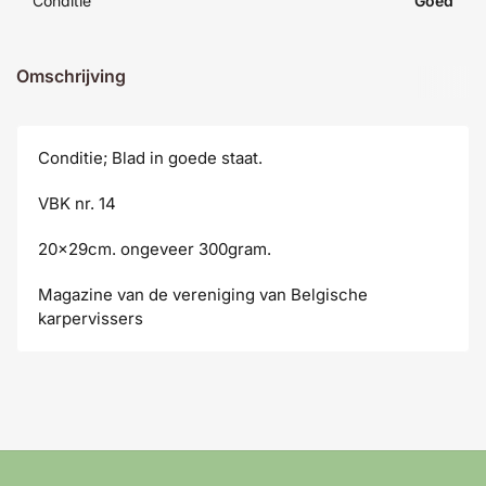
Conditie
Goed
Omschrijving
Conditie; Blad in goede staat.
VBK nr. 14
20x29cm. ongeveer 300gram.
Magazine van de vereniging van Belgische
karpervissers