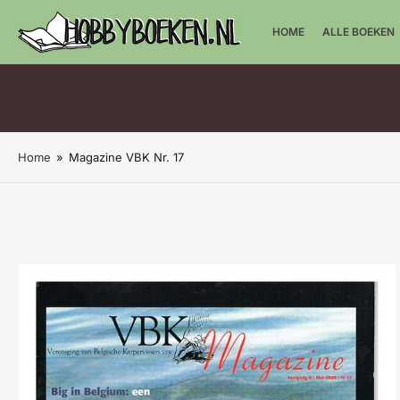
HOME
ALLE BOEKEN
Home
»
Magazine VBK Nr. 17