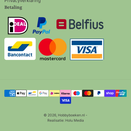
Privacyverklaring
Betaling
Betalingsmethoden
© 2026,
Hobbyboeken.nl
-
Realisatie:
Holu Media