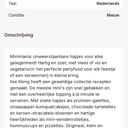
Taal
Nederlands
Conditie
Nieuw
Omschrijving
Minimania: onweerstaanbare hapjes voor elke
gelegenheid! Hartig en zoet, met vlees of vis en
vegetarisch: het perfecte partyfood voor elk feestje
of een verwennerij in kleine kring.
Ilse König heeft een geweldige collectie recepten
gemaakt. De meeste mini's zijn snel gebakken en
met een overheerlijke topping à la minute te
serveren. Met zoete hapjes als pruimen-galettes,
sinaasappel-kumquatcakejes, chocolade-tartelettes
en kersen-straciatela-bloemen en hartige
heerlijkheden als mini-eendenrolletjes,
hummuscups en pizzettes. Origineel, klein en