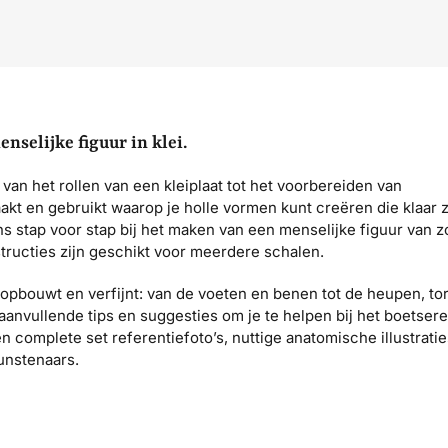
selijke figuur in klei.
van het rollen van een kleiplaat tot het voorbereiden van
akt en gebruikt waarop je holle vormen kunt creëren die klaar z
ns stap voor stap bij het maken van een menselijke figuur van z
structies zijn geschikt voor meerdere schalen.
 opbouwt en verfijnt: van de voeten en benen tot de heupen, to
anvullende tips en suggesties om je te helpen bij het boetser
en complete set referentiefoto’s, nuttige anatomische illustrati
unstenaars.