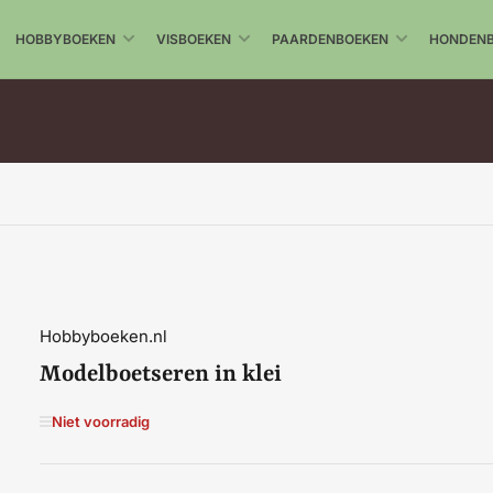
HOBBYBOEKEN
VISBOEKEN
PAARDENBOEKEN
HONDEN
Hobbyboeken.nl
Modelboetseren in klei
Niet voorradig