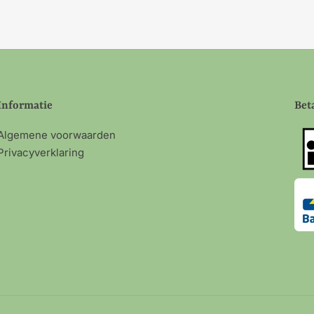
Informatie
Bet
Algemene voorwaarden
Privacyverklaring