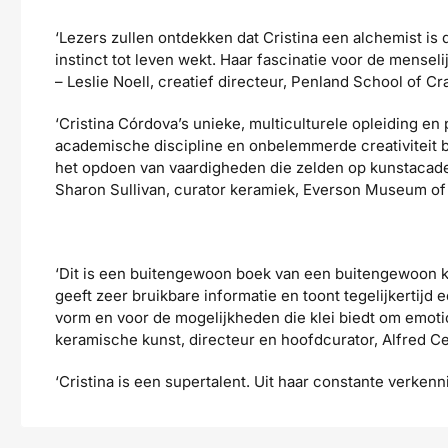
‘Lezers zullen ontdekken dat Cristina een alchemist is 
instinct tot leven wekt. Haar fascinatie voor de menseli
– Leslie Noell, creatief directeur, Penland School of Cra
‘Cristina Córdova’s unieke, multiculturele opleiding 
academische discipline en onbelemmerde creativiteit bi
het opdoen van vaardigheden die zelden op kunstacade
Sharon Sullivan, curator keramiek, Everson Museum of
‘Dit is een buitengewoon boek van een buitengewoon k
geeft zeer bruikbare informatie en toont tegelijkertij
vorm en voor de mogelijkheden die klei biedt om emoti
keramische kunst, directeur en hoofdcurator, Alfred C
‘Cristina is een supertalent. Uit haar constante verken