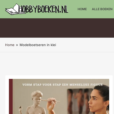
HOME
ALLE BOEKEN
Home
»
Modelboetseren in klei