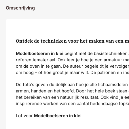
Omschrijving
Ontdek de technieken voor het maken van een men
Modelboetseren in klei
begint met de basistechnieken, 
referentiemateriaal. Ook leer je hoe je een armatuur ma
om de oven in te gaan. De auteur begeleidt je vervolge
cm hoog – of hoe groot je maar wilt. De patronen en in
De foto’s geven duidelijk aan hoe je alle lichaamsdelen
armen, handen en het hoofd. Door het hele boek staan a
het bereiken van een natuurlijk resultaat. Ook vind je e
inspirerende werken van een aantal hedendaagse topk
Lof voor
Modelboetseren in klei