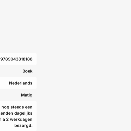
9789043818186
Boek
Nederlands
Matig
r nog steeds een
zenden dagelijks
 1 a 2 werkdagen
bezorgd.