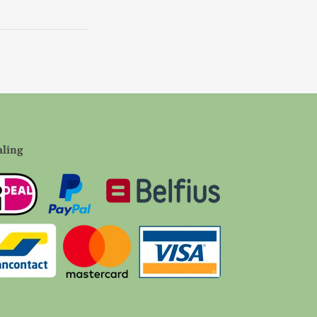
aling