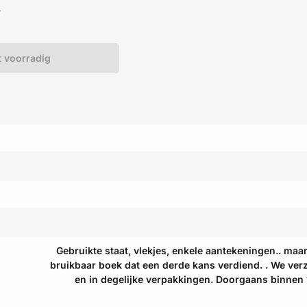
W
t voorradig
Gebruikte staat, vlekjes, enkele aantekeningen.. maa
bruikbaar boek dat een derde kans verdiend. . We ver
en in degelijke verpakkingen. Doorgaans binnen