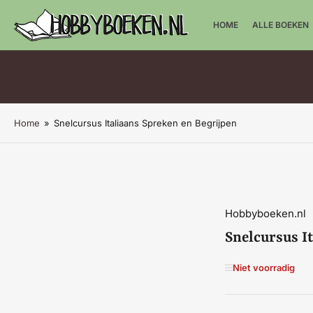
HOME
ALLE BOEKEN
Home
»
Snelcursus Italiaans Spreken en Begrijpen
Hobbyboeken.nl
Snelcursus I
Niet voorradig