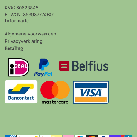
KVK: 60623845
BTW: NL853987774B01
Informatie
Algemene voorwaarden
Privacyverklaring
Betaling
Betalingsmethoden