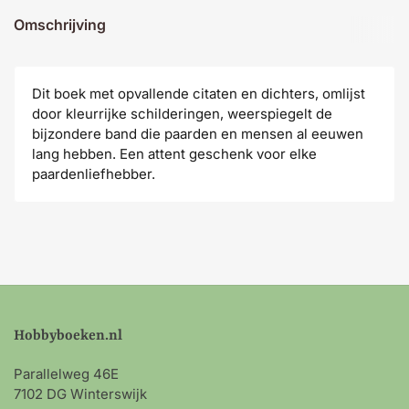
Omschrijving
Dit boek met opvallende citaten en dichters, omlijst
door kleurrijke schilderingen, weerspiegelt de
bijzondere band die paarden en mensen al eeuwen
lang hebben. Een attent geschenk voor elke
paardenliefhebber.
Hobbyboeken.nl
Parallelweg 46E
7102 DG Winterswijk