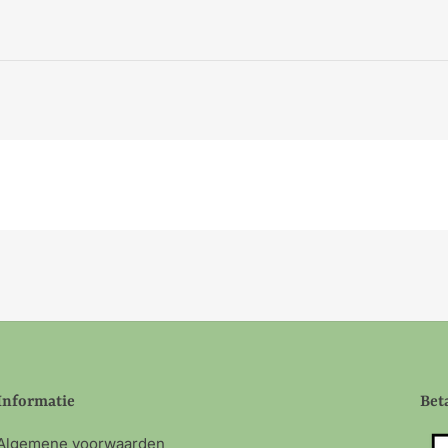
Informatie
Bet
Algemene voorwaarden