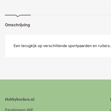
Omschrijving
Een terugkijk op verschillende sportpaarden en ruiters.
Hobbyboeken.nl
Parallelweg 46E