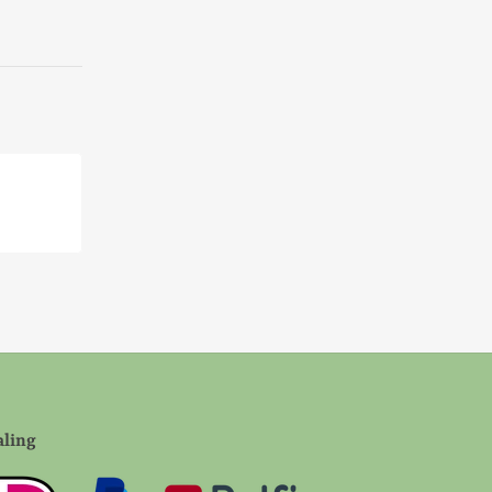
aling