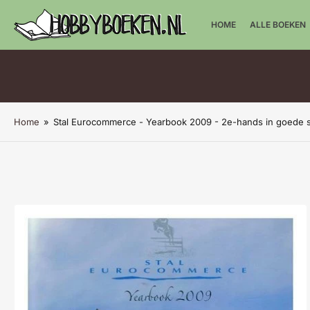
HOME
ALLE BOEKEN
Home
»
Stal Eurocommerce - Yearbook 2009 - 2e-hands in goede s