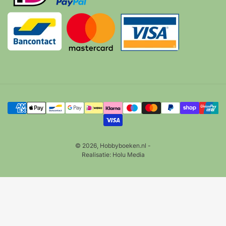
Betalingsmethoden
© 2026,
Hobbyboeken.nl
-
Realisatie:
Holu Media