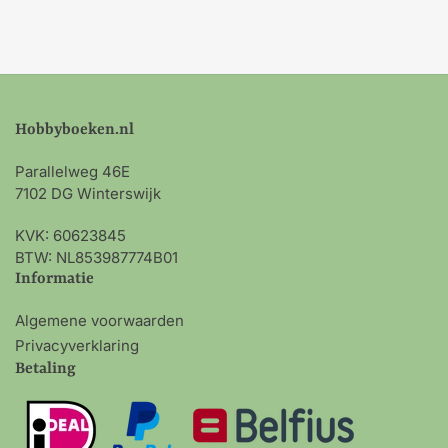
Hobbyboeken.nl
Parallelweg 46E
7102 DG Winterswijk
KVK: 60623845
BTW: NL853987774B01
Informatie
Algemene voorwaarden
Privacyverklaring
Betaling