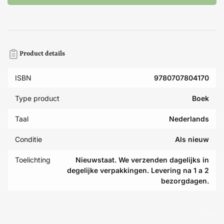
Product details
ISBN
9780707804170
Type product
Boek
Taal
Nederlands
Conditie
Als nieuw
Toelichting
Nieuwstaat. We verzenden dagelijks in
degelijke verpakkingen. Levering na 1 a 2
bezorgdagen.