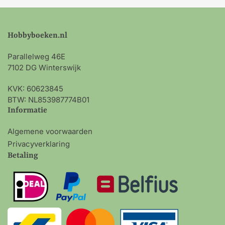
Hobbyboeken.nl
Parallelweg 46E
7102 DG Winterswijk
KVK: 60623845
BTW: NL853987774B01
Informatie
Algemene voorwaarden
Privacyverklaring
Betaling