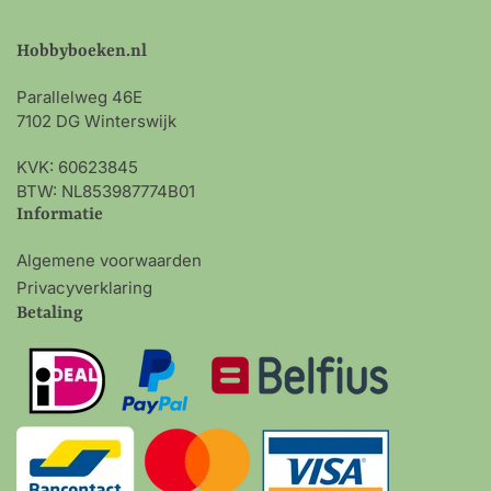
Hobbyboeken.nl
Parallelweg 46E
7102 DG Winterswijk
KVK: 60623845
BTW: NL853987774B01
Informatie
Algemene voorwaarden
Privacyverklaring
Betaling