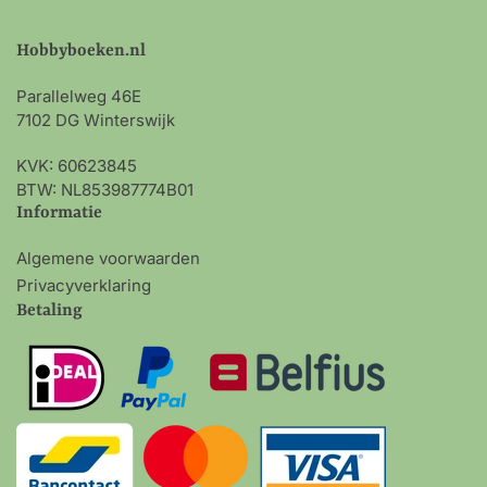
Hobbyboeken.nl
Parallelweg 46E
7102 DG Winterswijk
KVK: 60623845
BTW: NL853987774B01
Informatie
Algemene voorwaarden
Privacyverklaring
Betaling