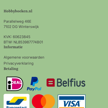
Hobbyboeken.nl
Parallelweg 46E
7102 DG Winterswijk
KVK: 60623845
BTW: NL853987774B01
Informatie
Algemene voorwaarden
Privacyverklaring
Betaling